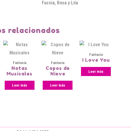
Fucsia, Rosa y Lila
s relacionados
Fantasia
I Love You
Fantasia
Fantasia
Notas
Copos de
Leer más
Musicales
Nieve
Leer más
Leer más