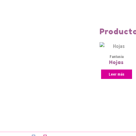
Producto
Fantasia
Hojas
Leer más