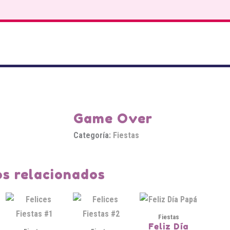
Game Over
Categoría:
Fiestas
s relacionados
Fiestas
Feliz Día