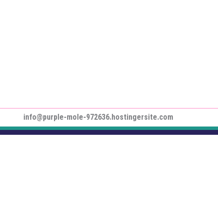
info@purple-mole-972636.hostingersite.com