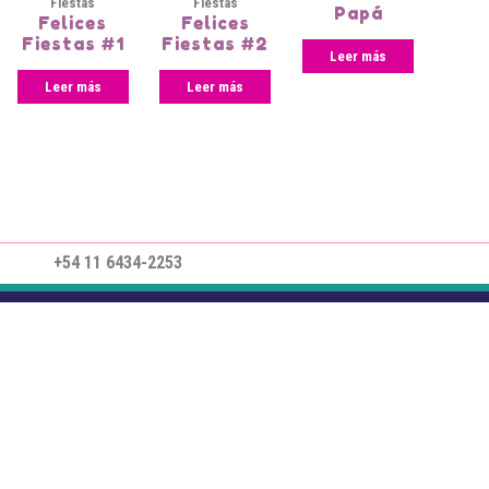
Fiestas
Fiestas
Papá
Felices
Felices
Fiestas #1
Fiestas #2
Leer más
Leer más
Leer más
+54 11 6434-2253