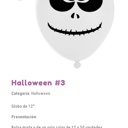
Halloween #3
Categoría:
Halloween
Globo de 12″
Presentación:
Bolsa mixta o de un solo color de 12 o 50 unidades