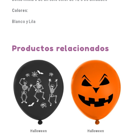
Colores:
Blanco y Lila
Productos relacionados
Halloween
Halloween