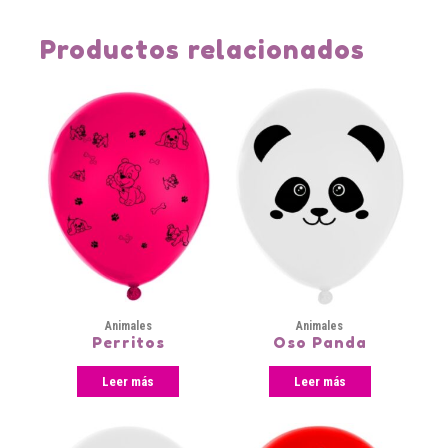
Productos relacionados
Animales
Animales
Perritos
Oso Panda
Leer más
Leer más