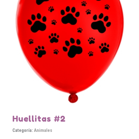
Huellitas #2
Categoría:
Animales