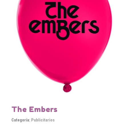
The Embers
Categoría:
Publicitarios