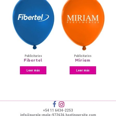
Publicitarios
Publicitarios
Fibertel
Miriam
Leer más
Leer más
+54 11 6434-2253
info@purple-mole-972636.hostingersite.com