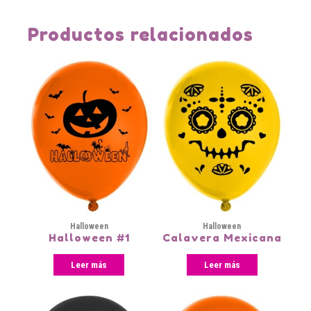
Productos relacionados
Halloween
Halloween
Halloween #1
Calavera Mexicana
Leer más
Leer más