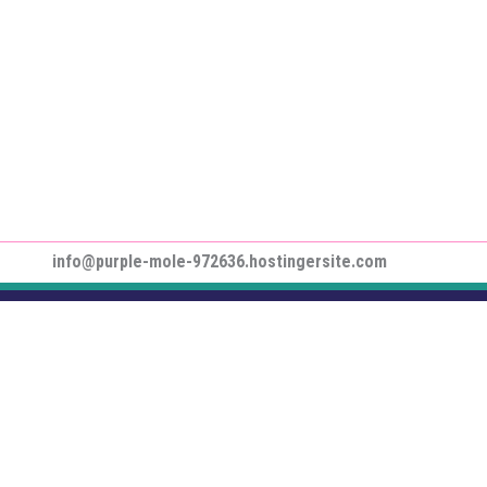
info@purple-mole-972636.hostingersite.com