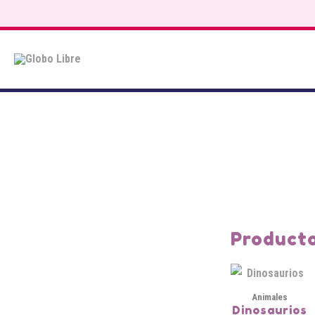
Saltar
al
contenido
Producto
Animales
Dinosaurios