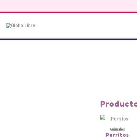
Saltar
al
contenido
Producto
Animales
Perritos