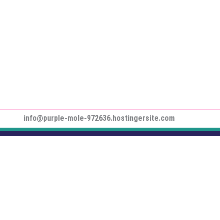
info@purple-mole-972636.hostingersite.com