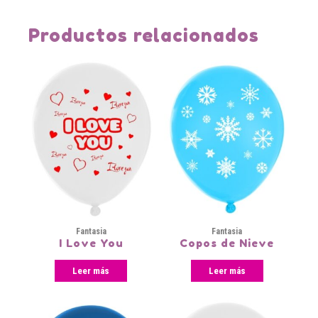
Productos relacionados
Fantasia
Fantasia
I Love You
Copos de Nieve
Leer más
Leer más