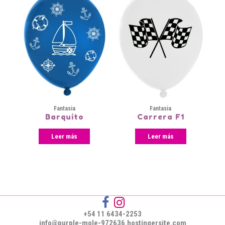
Fantasia
Fantasia
Barquito
Carrera F1
Leer más
Leer más
+54 11 6434-2253
info@purple-mole-972636.hostingersite.com