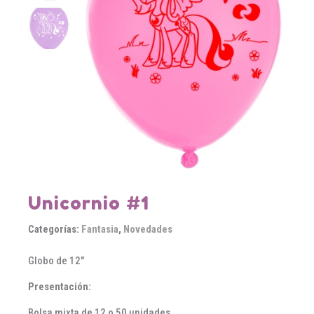
Unicornio #1
Categorías:
Fantasia
,
Novedades
Globo de 12″
Presentación:
Bolsa mixta de 12 o 50 unidades