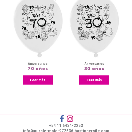
Aniversarios
Aniversarios
70 años
30 años
Leer más
Leer más
+54 11 6434-2253
info@purple-mole-972636.hostingersite.com