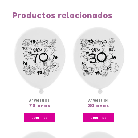
Productos relacionados
Aniversarios
Aniversarios
70 años
30 años
Leer más
Leer más