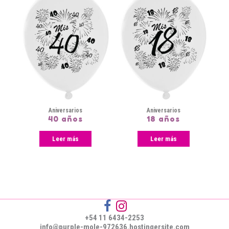
Aniversarios
Aniversarios
40 años
18 años
Leer más
Leer más
+54 11 6434-2253
info@purple-mole-972636.hostingersite.com