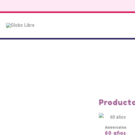
Saltar
al
contenido
Producto
Aniversarios
60 años