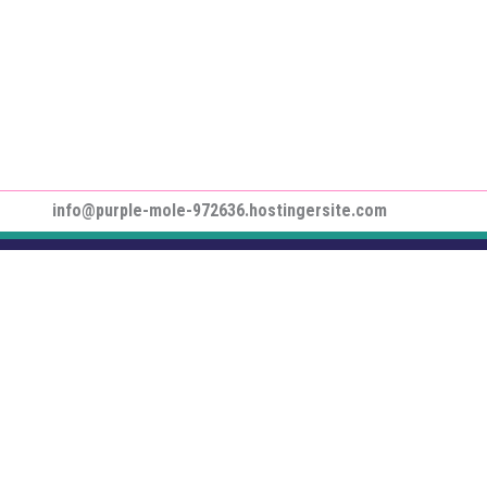
info@purple-mole-972636.hostingersite.com