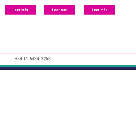
Leer más
Leer más
Leer más
+54 11 6434-2253