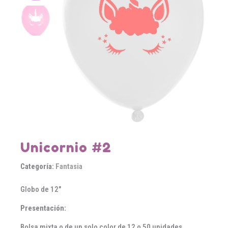
Unicornio #2
Categoría:
Fantasia
Globo de 12″
Presentación:
Bolsa mixta o de un solo color de 12 o 50 unidades